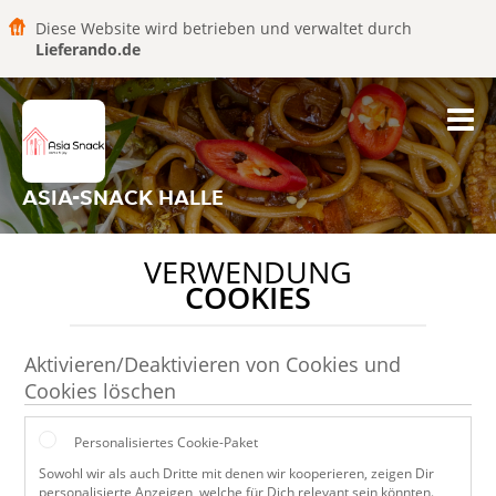
Diese Website wird betrieben und verwaltet durch
Lieferando.de
ASIA-SNACK HALLE
VERWENDUNG
COOKIES
Aktivieren/Deaktivieren von Cookies und
Cookies löschen
Personalisiertes Cookie-Paket
Sowohl wir als auch Dritte mit denen wir kooperieren, zeigen Dir
personalisierte Anzeigen, welche für Dich relevant sein könnten.